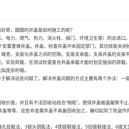
很好奇，圆圆的井盖是如何施工的呢？
信、电力、燃气、热力、消火栓、阀门、环境卫生等）的出进口
于安置菱镁井盖。井盖，检查井盖中未固定部门。其功效是关闭
。缝宽，支座与井盖之间的空隙。支座支承面，支承井盖的支座
径。实验荷载，在测试检查复合井盖承载才能时划定施加的荷载
比拟庞杂的哦。
手于解决这些问题了。解决井盖问题的方式主要有两个办法：一
收价值，并且有不法回收站结合“销赃”，使得井盖被盗屡禁不止
井盖等等，这些非金属井盖不具备回收加之，确切起到了防盗作
堵孔技能法，3锁头钥匙法，4铁链联接法，5铰链联接法，6拨叉