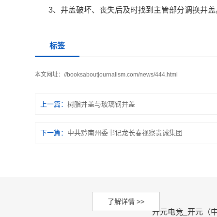
3、井盖破坏、丧失后及时找到主管部分调换井盖
标签
本文网址：
//booksaboutjournalism.com/news/444.html
上一篇：
树脂井盖与玻璃钢井盖
下一篇：
中共黔南州委书记龙长春视察贵诚集团
了解详情 >>
开元电竞_开元（