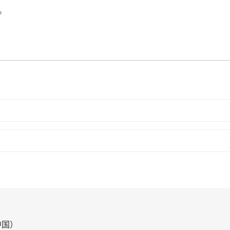
。
中国）