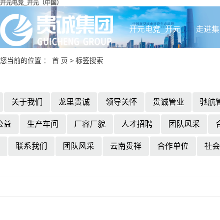
开元电竞_开元（中国）
开元电竞_开元
走进集
您当前的位置 ：
首 页
> 标签搜索
（中国）
关于我们
龙里贵诚
领导关怀
贵诚管业
驰航
公益
生产车间
厂容厂貌
人才招聘
团队风采
联系我们
团队风采
云南贵祥
合作单位
社会