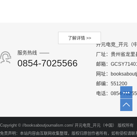
了解详情 >>
开元电竞_开元（
服务热线 ——
厂址：贵州省龙里
0854-
7025566
邮箱：GCSY71401
网址：booksaboutjo
邮编：551200
电话：0854-70255
Copyright © //booksaboutjournalism.com/ 开元电竞_开元（中国） 版权所有
免责声明：本站内容由互联网收集整理，版权归原创作者所有，如有侵权请联