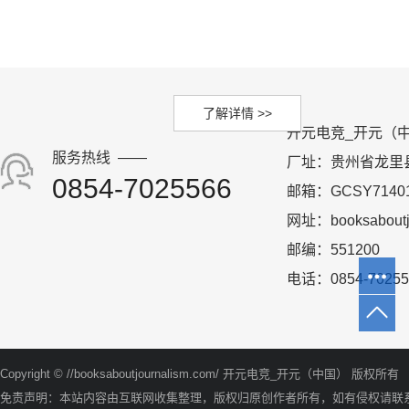
了解详情 >>
开元电竞_开元（
服务热线 ——
厂址：贵州省龙里
0854-
7025566
邮箱：GCSY71401
网址：booksaboutjo
邮编：551200
电话：0854-70255
Copyright © //booksaboutjournalism.com/ 开元电竞_开元（中国） 版权所有
免责声明：本站内容由互联网收集整理，版权归原创作者所有，如有侵权请联