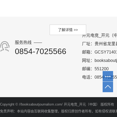
了解详情 >>
开元电竞_开元（
服务热线 ——
厂址：贵州省龙里
0854-
7025566
邮箱：GCSY71401
网址：booksaboutjo
邮编：551200
电话：0854-70255
Copyright © //booksaboutjournalism.com/ 开元电竞_开元（中国） 版权所有
免责声明：本站内容由互联网收集整理，版权归原创作者所有，如有侵权请联