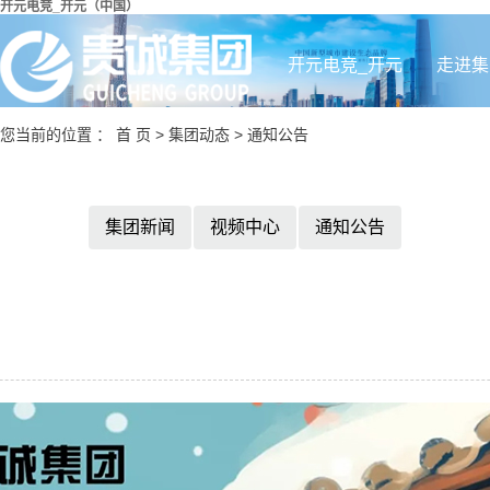
开元电竞_开元（中国）
开元电竞_开元
走进集
您当前的位置 ：
首 页
>
集团动态
>
通知公告
（中国）
集团新闻
视频中心
通知公告