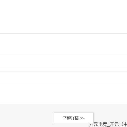
了解详情 >>
开元电竞_开元（