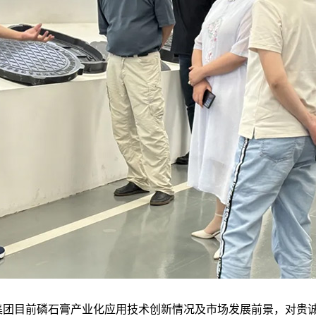
集团目前磷石膏产业化应用技术创新情况及市场发展前景，对贵