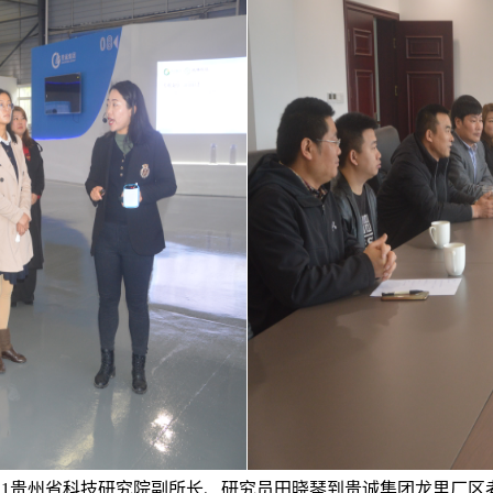
1.5.21贵州省科技研究院副所长、研究员田晓琴到贵诚集团龙里厂