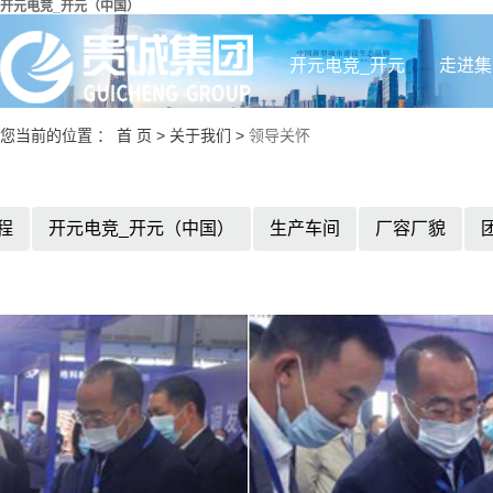
开元电竞_开元（中国）
开元电竞_开元
走进集
您当前的位置 ：
首 页
>
关于我们
>
领导关怀
（中国）
程
开元电竞_开元（中国）
生产车间
厂容厂貌