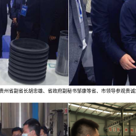
10.11贵州省副省长胡忠雄、省政府副秘书邹康等省、市领导参观贵