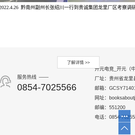
2022.4.26 黔南州副州长张绍川一行到贵诚集团龙里厂区考察调
了解详情 >>
开元电竞_开元（
服务热线 ——
厂址：贵州省龙里
0854-
7025566
邮箱：GCSY71401
网址：booksaboutjo
邮编：551200
电话：0854-70255