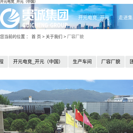
开元电竞_开元（中国）
开元电竞_开元
走进集
您当前的位置 ：
首 页
>
关于我们
>
厂容厂貌
（中国）
程
开元电竞_开元（中国）
生产车间
厂容厂貌